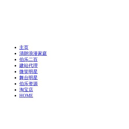
主页
清朗浪漫家庭
伯乐二百
建站代理
微笑明星
舞台明星
伯乐资源
淘宝店
HOME