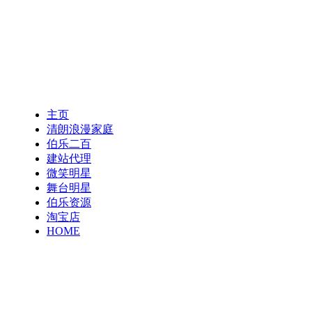
主页
清朗浪漫家庭
伯乐二百
建站代理
微笑明星
舞台明星
伯乐资源
淘宝店
HOME