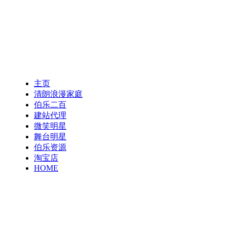
主页
清朗浪漫家庭
伯乐二百
建站代理
微笑明星
舞台明星
伯乐资源
淘宝店
HOME