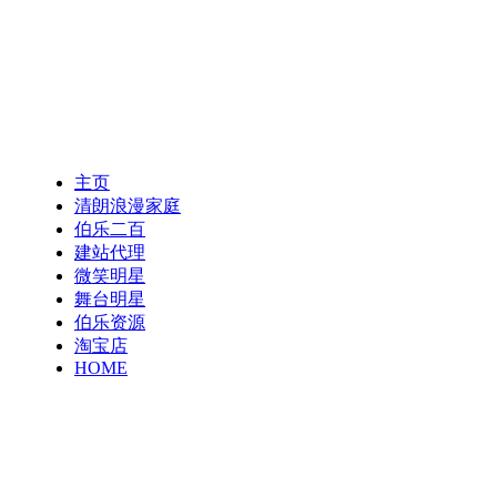
主页
清朗浪漫家庭
伯乐二百
建站代理
微笑明星
舞台明星
伯乐资源
淘宝店
HOME